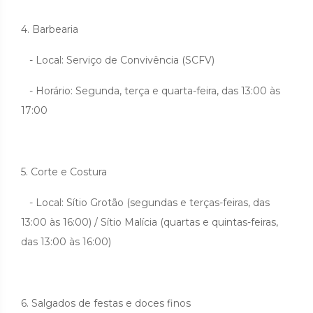
4. Barbearia
- Local: Serviço de Convivência (SCFV)
- Horário: Segunda, terça e quarta-feira, das 13:00 às
17:00
5. Corte e Costura
- Local: Sítio Grotão (segundas e terças-feiras, das
13:00 às 16:00) / Sítio Malícia (quartas e quintas-feiras,
das 13:00 às 16:00)
6. Salgados de festas e doces finos