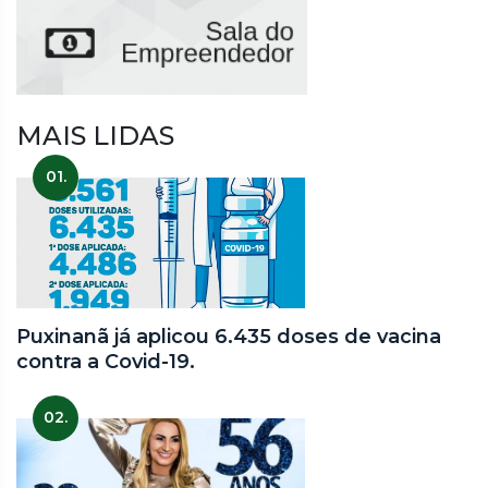
MAIS LIDAS
01.
Puxinanã já aplicou 6.435 doses de vacina
contra a Covid-19.
02.