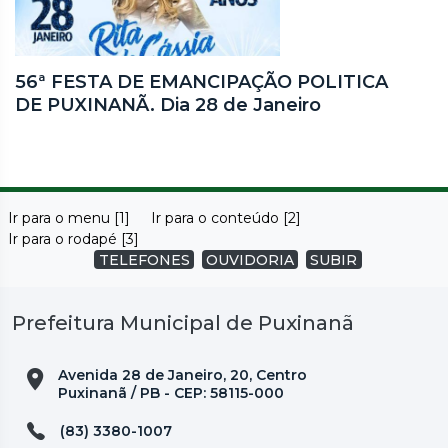
56ª FESTA DE EMANCIPAÇÃO POLITICA
DE PUXINANÃ. Dia 28 de Janeiro
Ir para o menu [1]
Ir para o conteúdo [2]
Ir para o rodapé [3]
TELEFONES
OUVIDORIA
SUBIR
Prefeitura Municipal de Puxinanã
Avenida 28 de Janeiro, 20, Centro
Puxinanã / PB - CEP: 58115-000
(83) 3380-1007