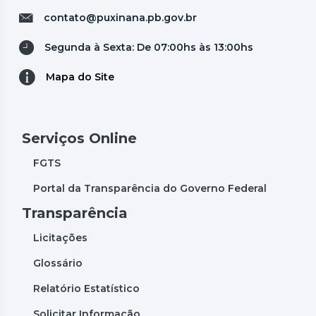
contato@puxinana.pb.gov.br
Segunda à Sexta: De 07:00hs às 13:00hs
Mapa do Site
Serviços Online
FGTS
Portal da Transparência do Governo Federal
Transparência
Licitações
Glossário
Relatório Estatístico
Solicitar Informação