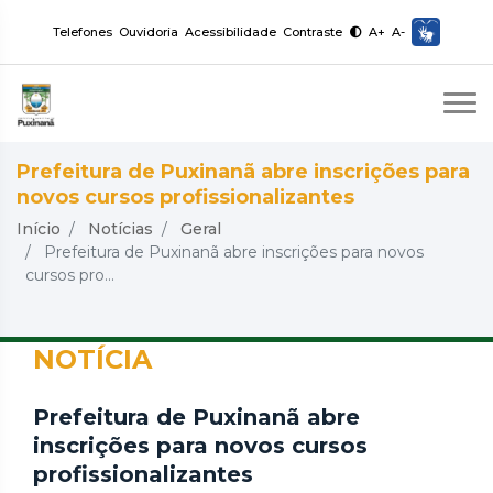
Telefones
Ouvidoria
Acessibilidade
Contraste
A+
A-
Prefeitura de Puxinanã abre inscrições para
novos cursos profissionalizantes
Início
Notícias
Geral
Prefeitura de Puxinanã abre inscrições para novos
cursos pro...
NOTÍCIA
Prefeitura de Puxinanã abre
inscrições para novos cursos
profissionalizantes