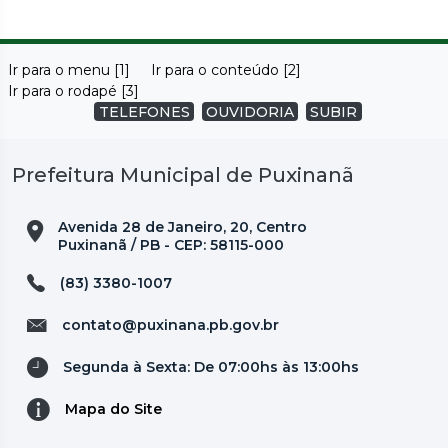
Ir para o menu [1]
Ir para o conteúdo [2]
Ir para o rodapé [3]
TELEFONES
OUVIDORIA
SUBIR
Prefeitura Municipal de Puxinanã
Avenida 28 de Janeiro, 20, Centro
Puxinanã / PB - CEP: 58115-000
(83) 3380-1007
contato@puxinana.pb.gov.br
Segunda à Sexta: De 07:00hs às 13:00hs
Mapa do Site