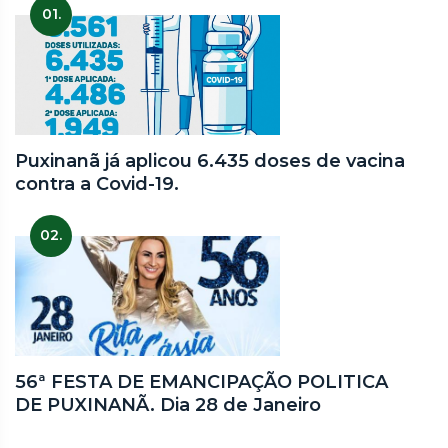
01.
Puxinanã já aplicou 6.435 doses de vacina
contra a Covid-19.
02.
56ª FESTA DE EMANCIPAÇÃO POLITICA
DE PUXINANÃ. Dia 28 de Janeiro