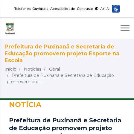
Telefones
Ouvidoria
Acessibilidade
Contraste
A+
A-
Prefeitura de Puxinanã e Secretaria de
Educação promovem projeto Esporte na
Escola
Início
Notícias
Geral
Prefeitura de Puxinanã e Secretaria de Educação
promovem pro...
NOTÍCIA
Prefeitura de Puxinanã e Secretaria
de Educação promovem projeto