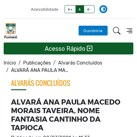
Acessibilidade
A+
A
A-
Ouvidoria
Acesso Rápido
Início
Publicações
Alvarás Concluídos
ALVARÁ ANA PAULA MACEDO MORAIS TAVEIRA, NOME FANTASIA CANTINHO DA TAPIOCA
ALVARÁS CONCLUÍDOS
ALVARÁ ANA PAULA MACEDO
MORAIS TAVEIRA, NOME
FANTASIA CANTINHO DA
TAPIOCA