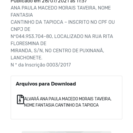
Publicado em
28/07/2021 às 11:37
ANA PAULA MACEDO MORAIS TAVEIRA, NOME
FANTASIA
CANTINHO DA TAPIOCA – INSCRITO NO CPF OU
CNPJ DE
Nº044.953.704-80, LOCALIZADO NA RUA RITA
FLORESMINA DE
MIRANDA, S/N, NO CENTRO DE PUXINANÃ,
LANCHONETE.
N º da Inscrição 0003/2017
Arquivos para Download
ALVARÁ ANA PAULA MACEDO MORAIS TAVEIRA,
NOME FANTASIA CANTINHO DA TAPIOCA