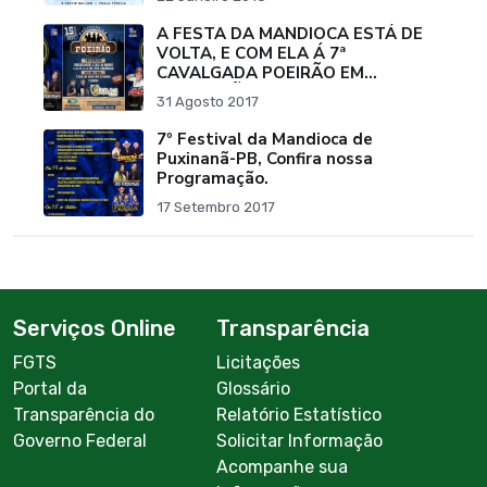
A FESTA DA MANDIOCA ESTÁ DE
VOLTA, E COM ELA Á 7ª
CAVALGADA POEIRÃO EM
PUXINANÃ.
31 Agosto 2017
7º Festival da Mandioca de
Puxinanã-PB, Confira nossa
Programação.
17 Setembro 2017
Serviços Online
Transparência
FGTS
Licitações
Portal da
Glossário
Transparência do
Relatório Estatístico
Governo Federal
Solicitar Informação
Acompanhe sua