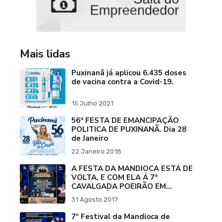
Mais lidas
Puxinanã já aplicou 6.435 doses
de vacina contra a Covid-19.
15 Julho 2021
56ª FESTA DE EMANCIPAÇÃO
POLITICA DE PUXINANÃ. Dia 28
de Janeiro
22 Janeiro 2018
A FESTA DA MANDIOCA ESTÁ DE
VOLTA, E COM ELA Á 7ª
CAVALGADA POEIRÃO EM
PUXINANÃ.
31 Agosto 2017
7º Festival da Mandioca de