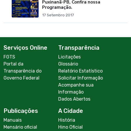
Puxinanã-PB, Confira nossa
Programação.
17 Setembro 2017
Serviços Online
Transparência
FGTS
Licitações
Portal da
Glossário
Transparência do
Relatório Estatístico
Governo Federal
Solicitar Informação
Acompanhe sua
Informação
Dados Abertos
Publicações
A Cidade
Manuais
História
Mensário oficial
Hino Oficial