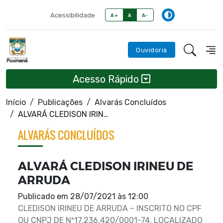
Acessibilidade
A+
A
A-
Ouvidoria
Acesso Rápido
Início
Publicações
Alvarás Concluídos
ALVARÁ CLEDISON IRINEU DE ARRUDA
ALVARÁS CONCLUÍDOS
ALVARÁ CLEDISON IRINEU DE
ARRUDA
Publicado em
28/07/2021 às 12:00
CLEDISON IRINEU DE ARRUDA – INSCRITO NO CPF
OU CNPJ DE Nº17.236.420/0001-74, LOCALIZADO