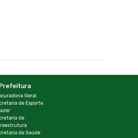
Prefeitura
ocuradoria Geral
cretaria de Esporte
Lazer
cretaria de
fraestrutura
cretaria de Saúde