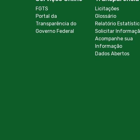
FGTS
Licitações
Portal da
Glossário
Transparência do
Relatório Estatísti
Governo Federal
Solicitar Informaç
Acompanhe sua
Informação
Dados Abertos