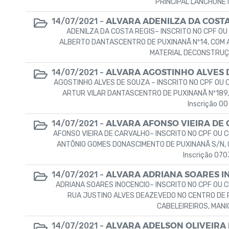
PRINCIPAL LANCHONET
ALVARA ADENILZA DA COSTA
14/07/2021 -
ADENILZA DA COSTA REGIS– INSCRITO NO CPF OU
ALBERTO DANTASCENTRO DE PUXINANÃ Nº14, COM A
MATERIAL DECONSTRUÇÃO
ALVARA AGOSTINHO ALVES 
14/07/2021 -
AGOSTINHO ALVES DE SOUZA – INSCRITO NO CPF OU 
ARTUR VILAR DANTASCENTRO DE PUXINANÃ Nº189, C
Inscrição 00
ALVARA AFONSO VIEIRA DE
14/07/2021 -
AFONSO VIEIRA DE CARVALHO– INSCRITO NO CPF OU 
ANTÔNIO GOMES DONASCIMENTO DE PUXINANÃ S/N, CO
Inscrição 07
ALVARA ADRIANA SOARES I
14/07/2021 -
ADRIANA SOARES INOCENCIO– INSCRITO NO CPF OU C
RUA JUSTINO ALVES DEAZEVEDO NO CENTRO DE P
CABELEIREIROS, MANIC
ALVARA ADELSON OLIVEIRA 
14/07/2021 -