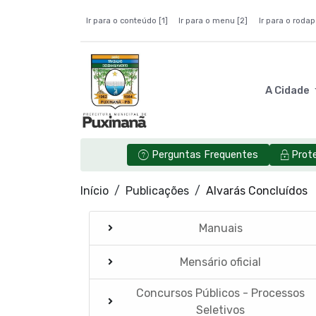
Ir para o conteúdo [1]
Ir para o menu [2]
Ir para o rodap
A Cidade
Perguntas Frequentes
Prot
Início
Publicações
Alvarás Concluídos
Manuais
Mensário oficial
Concursos Públicos - Processos
Seletivos