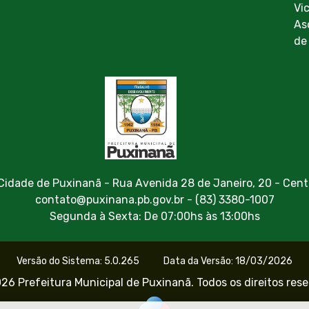
Vi
As
de
 Cidade de Puxinanã - Rua Avenida 28 de Janeiro, 20 - Cent
contato@puxinana.pb.gov.br - (83) 3380-1007
Segunda à Sexta: De 07:00hs às 13:00hs
Versão do Sistema: 5.0.265
Data da Versão: 18/03/2026
26 Prefeitura Municipal de Puxinanã. Todos os direitos res