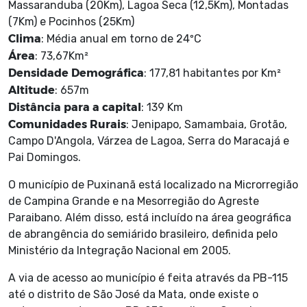
Massaranduba (20Km), Lagoa Seca (12,5Km), Montadas
(7Km) e Pocinhos (25Km)
Clima
: Média anual em torno de 24ºC
Área
: 73,67Km²
Densidade Demográfica
: 177,81 habitantes por Km²
Altitude
: 657m
Distância para a capital
: 139 Km
Comunidades Rurais
: Jenipapo, Samambaia, Grotão,
Campo D'Angola, Várzea de Lagoa, Serra do Maracajá e
Pai Domingos.
O município de Puxinanã está localizado na Microrregião
de Campina Grande e na Mesorregião do Agreste
Paraibano. Além disso, está incluído na área geográfica
de abrangência do semiárido brasileiro, definida pelo
Ministério da Integração Nacional em 2005.
A via de acesso ao município é feita através da PB-115
até o distrito de São José da Mata, onde existe o