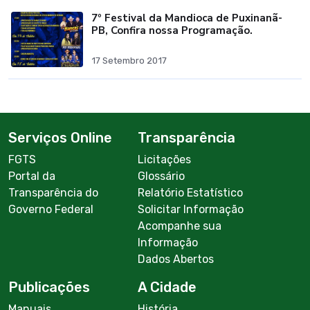
7º Festival da Mandioca de Puxinanã-
PB, Confira nossa Programação.
17 Setembro 2017
Serviços Online
Transparência
FGTS
Licitações
Portal da
Glossário
Transparência do
Relatório Estatístico
Governo Federal
Solicitar Informação
Acompanhe sua
Informação
Dados Abertos
Publicações
A Cidade
Manuais
História