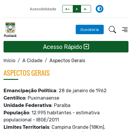
Acessibilidade
A+
A
A-
Ouvidoria
Acesso Rápido
Início
A Cidade
Aspectos Gerais
ASPECTOS GERAIS
Emancipação Política
: 28 de janeiro de 1962
Gentílico
: Puxinanaense
Unidade Federativa
: Paraíba
População
: 12.995 habitantes - estimativa
populacional - IBGE/2011
Limites Territoriais
: Campina Grande (18Km),